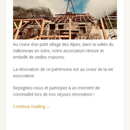
Au coeur d’un petit village des Alpes, dans la vallée du
Valbonnais en Isère, notre association rénove et
embellit de vieilles maisons.
La rénovation de ce patrimoine est au coeur de la vie
associative.
Rejoigniez-nous et participez à un moment de
convivialité lors de nos séjours rénovation !
« Rénovation
Continue reading
→
et
travaux »