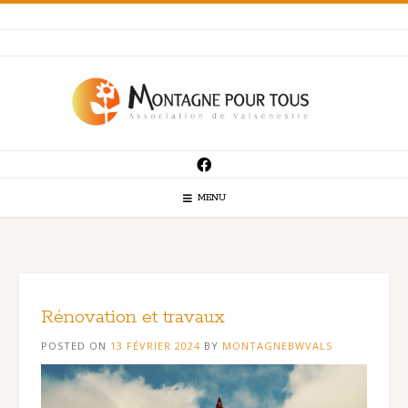
Skip
to
content
MENU
Rénovation et travaux
POSTED ON
13 FÉVRIER 2024
BY
MONTAGNEBWVALS