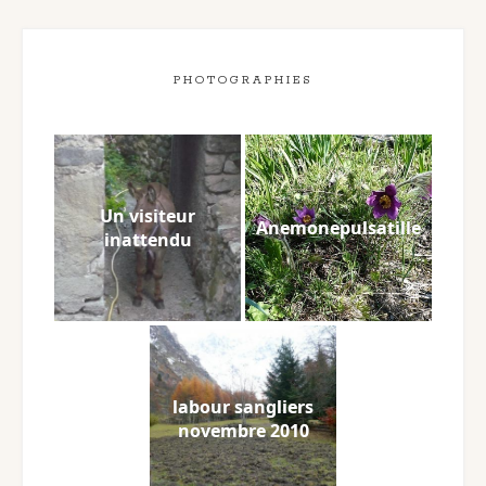
PHOTOGRAPHIES
Un visiteur
Anemonepulsatille
inattendu
labour sangliers
novembre 2010