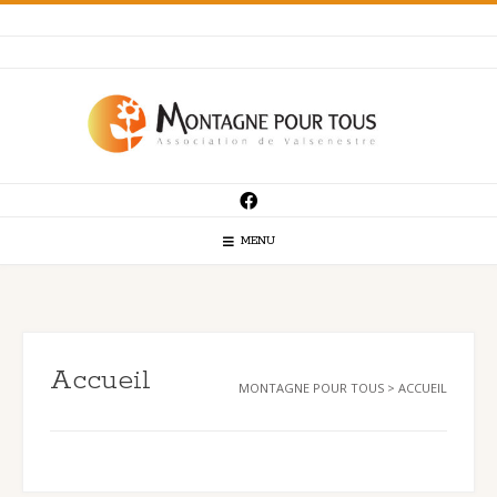
Skip
to
content
MENU
Accueil
MONTAGNE POUR TOUS
>
ACCUEIL